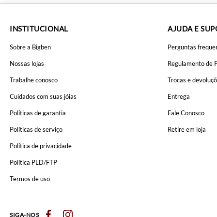
INSTITUCIONAL
AJUDA E SU
Sobre a Bigben
Perguntas freque
Nossas lojas
Regulamento de 
Trabalhe conosco
Trocas e devoluç
Cuidados com suas jóias
Entrega
Políticas de garantia
Fale Conosco
Políticas de serviço
Retire em loja
Política de privacidade
Política PLD/FTP
Termos de uso
SIGA-NOS