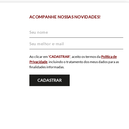
ACOMPANHE NOSSAS NOVIDADES!
Ao clicar em
'CADASTRAR'
, aceito os termos da
Política de
Privacidade
, incluindo o tratamento dos meus dados para as
finalidades informadas.
CADASTRAR