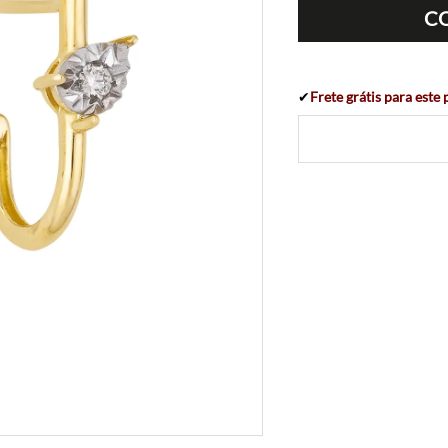
C
✔
Frete grátis para este