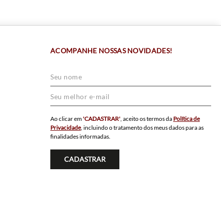
ACOMPANHE NOSSAS NOVIDADES!
Ao clicar em
'CADASTRAR'
, aceito os termos da
Política de
Privacidade
, incluindo o tratamento dos meus dados para as
finalidades informadas.
CADASTRAR