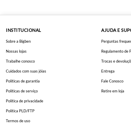
INSTITUCIONAL
AJUDA E SU
Sobre a Bigben
Perguntas freque
Nossas lojas
Regulamento de 
Trabalhe conosco
Trocas e devoluç
Cuidados com suas jóias
Entrega
Políticas de garantia
Fale Conosco
Políticas de serviço
Retire em loja
Política de privacidade
Política PLD/FTP
Termos de uso