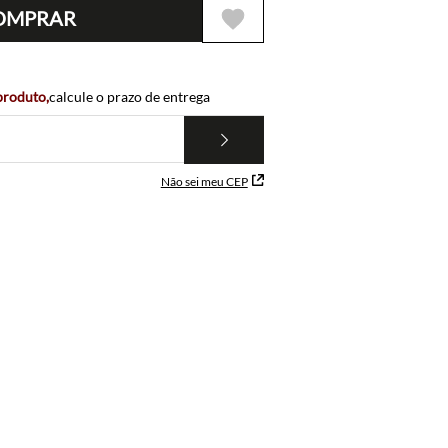
OMPRAR
 produto,
calcule o prazo de entrega
Não sei meu CEP