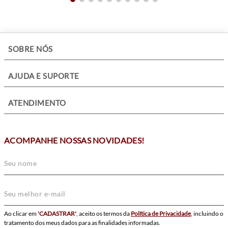
+
SOBRE NÓS
+
AJUDA E SUPORTE
+
ATENDIMENTO
ACOMPANHE NOSSAS NOVIDADES!
Ao clicar em
'CADASTRAR'
, aceito os termos da
Política de Privacidade
, incluindo o
tratamento dos meus dados para as finalidades informadas.