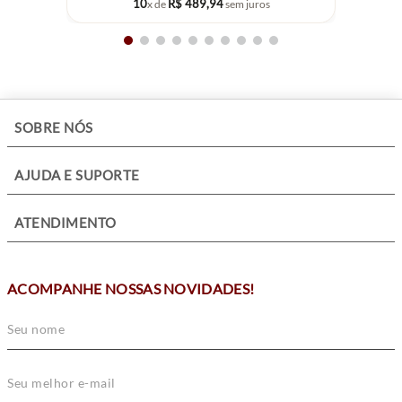
10
R$
489
,
94
x de
sem juros
+
SOBRE NÓS
+
AJUDA E SUPORTE
+
ATENDIMENTO
ACOMPANHE NOSSAS NOVIDADES!