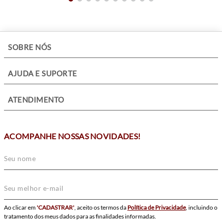
+
SOBRE NÓS
+
AJUDA E SUPORTE
+
ATENDIMENTO
ACOMPANHE NOSSAS NOVIDADES!
Ao clicar em
'CADASTRAR'
, aceito os termos da
Política de Privacidade
, incluindo o
tratamento dos meus dados para as finalidades informadas.