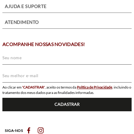
+
AJUDA E SUPORTE
+
ATENDIMENTO
ACOMPANHE NOSSAS NOVIDADES!
Ao clicar em
'CADASTRAR'
, aceito os termos da
Política de Privacidade
, incluindo o
tratamento dos meus dados para as finalidades informadas.
CADASTRAR
SIGA-NOS