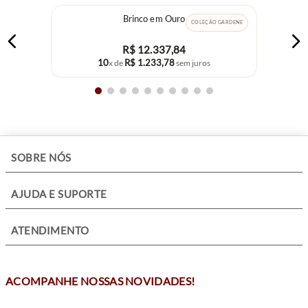
Brinco em Ouro
COLEÇÃO GARDENE
R$
12
.
337
,
84
10
R$
1
.
233
,
78
x de
sem juros
+
SOBRE NÓS
+
AJUDA E SUPORTE
+
ATENDIMENTO
ACOMPANHE NOSSAS NOVIDADES!