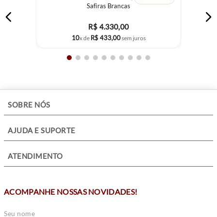
Safiras Brancas
R$
4
.
330
,
00
10
R$
433
,
00
x de
sem juros
+
SOBRE NÓS
+
AJUDA E SUPORTE
+
ATENDIMENTO
ACOMPANHE NOSSAS NOVIDADES!