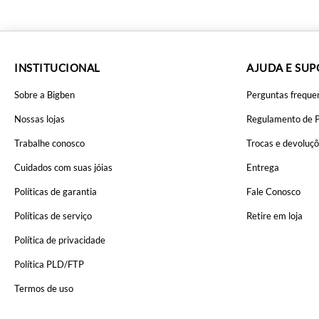
INSTITUCIONAL
AJUDA E SU
Sobre a Bigben
Perguntas freque
Nossas lojas
Regulamento de 
Trabalhe conosco
Trocas e devoluç
Cuidados com suas jóias
Entrega
Políticas de garantia
Fale Conosco
Políticas de serviço
Retire em loja
Política de privacidade
Política PLD/FTP
Termos de uso