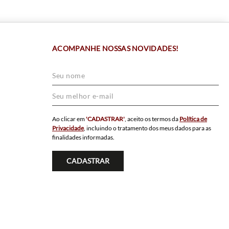
ACOMPANHE NOSSAS NOVIDADES!
Ao clicar em
'CADASTRAR'
, aceito os termos da
Política de
Privacidade
, incluindo o tratamento dos meus dados para as
finalidades informadas.
CADASTRAR