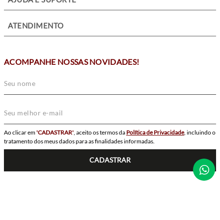
+
ATENDIMENTO
ACOMPANHE NOSSAS NOVIDADES!
Ao clicar em
'CADASTRAR'
, aceito os termos da
Política de Privacidade
, incluindo o
tratamento dos meus dados para as finalidades informadas.
CADASTRAR
SIGA-NOS
POWERED BY