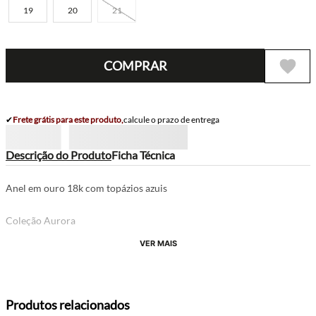
19
20
21
COMPRAR
✔
Frete grátis para este produto,
calcule o prazo de entrega
Descrição do Produto
Ficha Técnica
Anel em ouro 18k com topázios azuis
Coleção Aurora
VER MAIS
Produtos relacionados