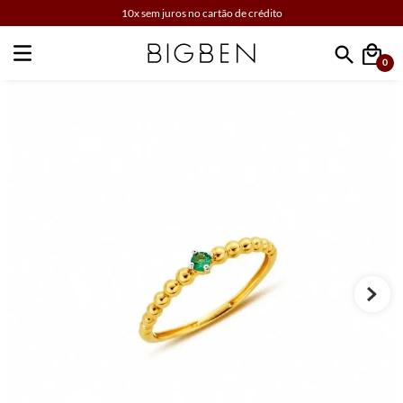
10x sem juros no cartão de crédito
0
Faça sua busca