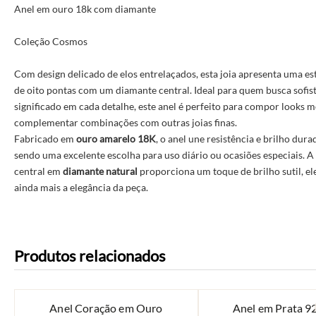
Anel em ouro 18k com diamante
Coleção Cosmos
Com design delicado de elos entrelaçados, esta joia apresenta uma est
de oito pontas com um diamante central. Ideal para quem busca sofis
significado em cada detalhe, este anel é perfeito para compor looks 
complementar combinações com outras joias finas.
Fabricado em
ouro amarelo 18K
, o anel une resistência e brilho dur
sendo uma excelente escolha para uso diário ou ocasiões especiais. A
central em
diamante natural
proporciona um toque de brilho sutil, e
ainda mais a elegância da peça.
Produtos relacionados
Anel Coração em Ouro
Anel em Prata 9