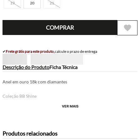
19
20
21
COMPRAR
✔
Frete grátis para este produto,
calcule o prazo de entrega
Descrição do Produto
Ficha Técnica
Anel em ouro 18k com diamantes
Coleção BB Shine
VER MAIS
Produtos relacionados