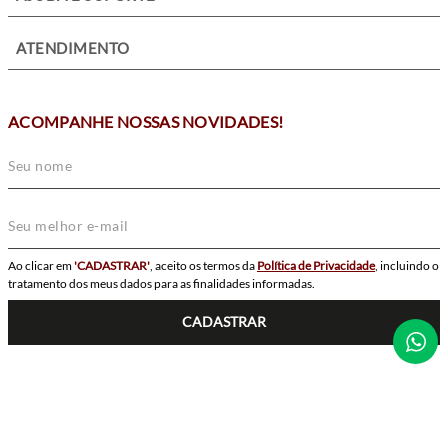
+
ATENDIMENTO
ACOMPANHE NOSSAS NOVIDADES!
Ao clicar em
'CADASTRAR'
, aceito os termos da
Política de Privacidade
, incluindo o
tratamento dos meus dados para as finalidades informadas.
CADASTRAR
SIGA-NOS
POWERED BY