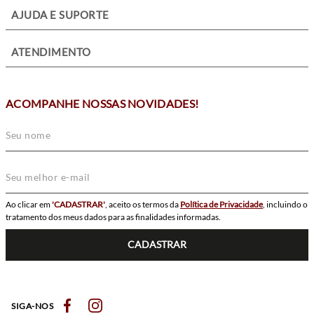
+
AJUDA E SUPORTE
+
ATENDIMENTO
ACOMPANHE NOSSAS NOVIDADES!
Ao clicar em
'CADASTRAR'
, aceito os termos da
Política de Privacidade
, incluindo o
tratamento dos meus dados para as finalidades informadas.
CADASTRAR
SIGA-NOS