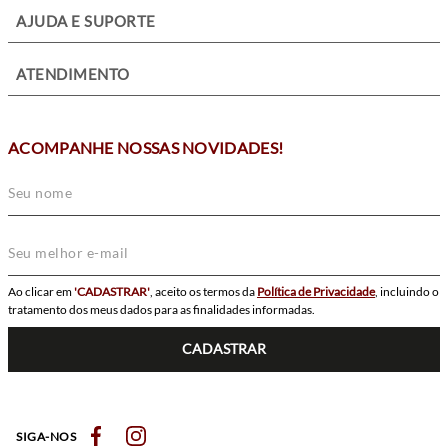
+
AJUDA E SUPORTE
+
ATENDIMENTO
ACOMPANHE NOSSAS NOVIDADES!
Ao clicar em
'CADASTRAR'
, aceito os termos da
Política de Privacidade
, incluindo o
tratamento dos meus dados para as finalidades informadas.
CADASTRAR
SIGA-NOS