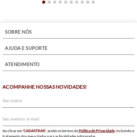
+
SOBRE NÓS
+
AJUDA E SUPORTE
+
ATENDIMENTO
ACOMPANHE NOSSAS NOVIDADES!
Ao clicar em
'CADASTRAR'
, aceito os termos da
Política de Privacidade
, incluindo o
tratamento dos meus dados para as finalidades informadas.