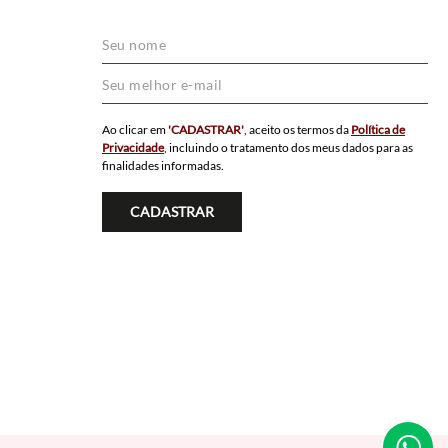
Ao clicar em
'CADASTRAR'
, aceito os termos da
Política de
Privacidade
, incluindo o tratamento dos meus dados para as
finalidades informadas.
CADASTRAR