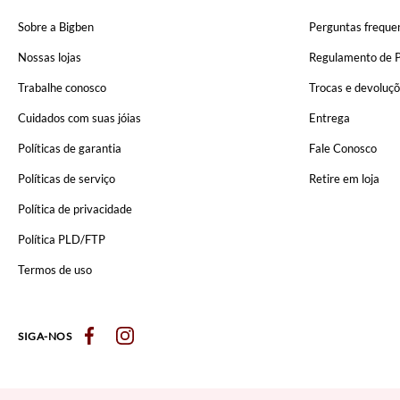
Sobre a Bigben
Perguntas freque
Nossas lojas
Regulamento de 
Trabalhe conosco
Trocas e devoluç
Cuidados com suas jóias
Entrega
Políticas de garantia
Fale Conosco
Políticas de serviço
Retire em loja
Política de privacidade
Política PLD/FTP
Termos de uso
SIGA-NOS