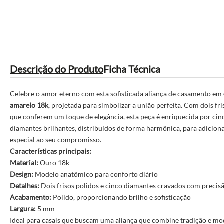
Descrição do Produto
Ficha Técnica
Celebre o amor eterno com esta sofisticada aliança de casamento em
amarelo 18k
, projetada para simbolizar a união perfeita. Com dois fri
que conferem um toque de elegância, esta peça é enriquecida por cin
diamantes brilhantes, distribuídos de forma harmônica, para adicion
especial ao seu compromisso.
Características principais:
Material:
Ouro 18k
Design:
Modelo anatômico para conforto diário
Detalhes:
Dois frisos polidos e cinco diamantes cravados com precis
Acabamento:
Polido, proporcionando brilho e sofisticação
Largura:
5 mm
Ideal para casais que buscam uma aliança que combine tradição e mo