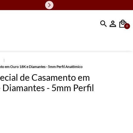
Faça sua busc
0
s
nto em Ouro 18K e Diamantes - 5mm Perfil Anatômico
pecial de Casamento em
 Diamantes - 5mm Perfil