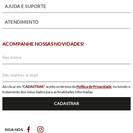
+
AJUDA E SUPORTE
+
ATENDIMENTO
ACOMPANHE NOSSAS NOVIDADES!
Ao clicar em
'CADASTRAR'
, aceito os termos da
Política de Privacidade
, incluindo o
tratamento dos meus dados para as finalidades informadas.
CADASTRAR
SIGA-NOS