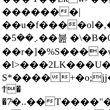
�������|
��u�f����ol�,
�܇��5��붎 �\�B�0��������+
��r�]�%S���
�l>���2LK���U
S*����+�o;j
Ϯ�
�7ͣ�..��T����"�^