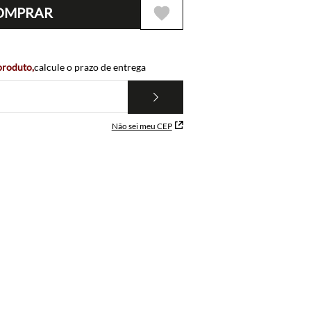
OMPRAR
 produto,
calcule o prazo de entrega
Não sei meu CEP