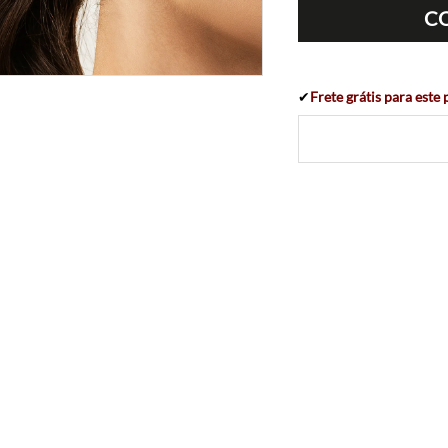
C
✔
Frete grátis para este