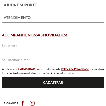
+
AJUDA E SUPORTE
+
ATENDIMENTO
ACOMPANHE NOSSAS NOVIDADES!
Ao clicar em
'CADASTRAR'
, aceito os termos da
Política de Privacidade
, incluindo o
tratamento dos meus dados para as finalidades informadas.
CADASTRAR
SIGA-NOS