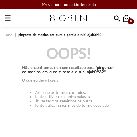
10x sem juros no cartão de crédito
0
Faça sua busca
pingente-de-menina-em-ouro-e-perola-e-rubi-ajab0932
OOPS!
Não encontramos nenhum resultado para "
pingente-
de-menina-em-ouro-e-perola-e-rubi-ajab0932
"
O que eu devo fazer?
Verifique os termos digitados.
Tente utilizar uma única palavra.
Utilize termos genéricos na busca.
Tente utilizar sinônimos do termo desejado.